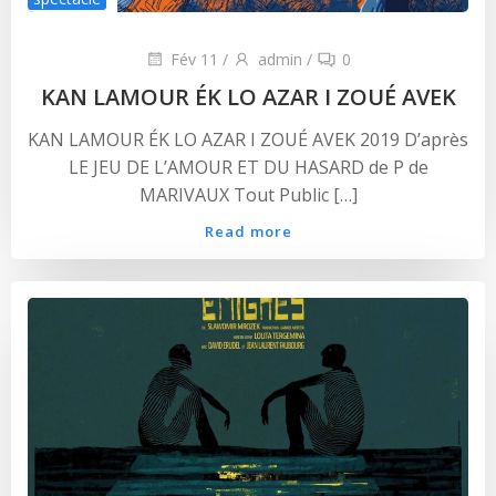
Fév 11
/
admin
/
0
KAN LAMOUR ÉK LO AZAR I ZOUÉ AVEK
KAN LAMOUR ÉK LO AZAR I ZOUÉ AVEK 2019 D’après
LE JEU DE L’AMOUR ET DU HASARD de P de
MARIVAUX Tout Public […]
Read more