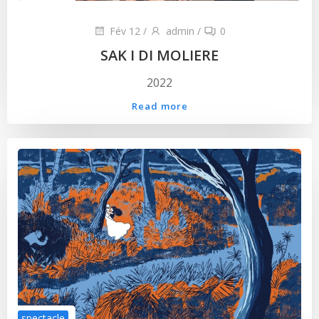
Fév 12
/
admin
/
0
SAK I DI MOLIERE
2022
Read more
spectacle