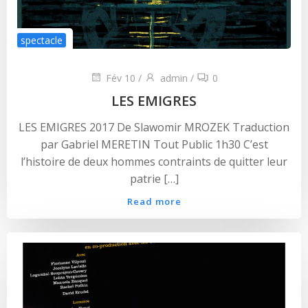
spectacle
Fév 10
/
admin
/
0
LES EMIGRES
LES EMIGRES 2017 De Slawomir MROZEK Traduction
par Gabriel MERETIN Tout Public 1h30 C’est
l’histoire de deux hommes contraints de quitter leur
patrie […]
Read more