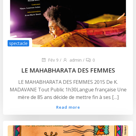
spectacle
Fév 9
/
admin
/
0
LE MAHABHARATA DES FEMMES
LE MAHABHARATA DES FEMMES 2015 De K.
MADAVANE Tout Public 1h30Langue française Une
mère de 85 ans décide de mettre fin à ses […]
Read more