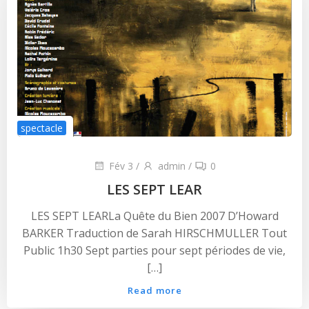
spectacle
Fév 3
/
admin
/
0
LES SEPT LEAR
LES SEPT LEARLa Quête du Bien 2007 D’Howard
BARKER Traduction de Sarah HIRSCHMULLER Tout
Public 1h30 Sept parties pour sept périodes de vie,
[…]
Read more