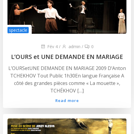
spectacle
Fév 4
/
admin
/
0
L’OURS et UNE DEMANDE EN MARIAGE
L’OURSetUNE DEMANDE EN MARIAGE 2009 D’Anton
TCHEKHOV Tout Public 1h30En langue Française A
côté des grandes pièces comme « La mouette »,
TCHÉKHOV […]
Read more